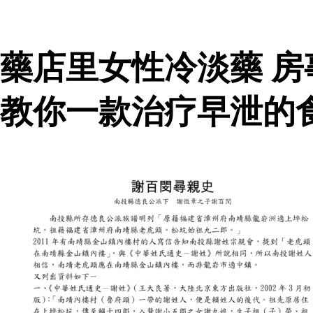
藥店里女性冷淡藥 
教你一款治疗早泄的