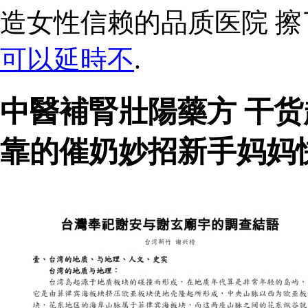
造女性信赖的品质医院 
可以延時不
.
中醫補腎壯陽藥方 干
靠的催奶妙招新手妈妈