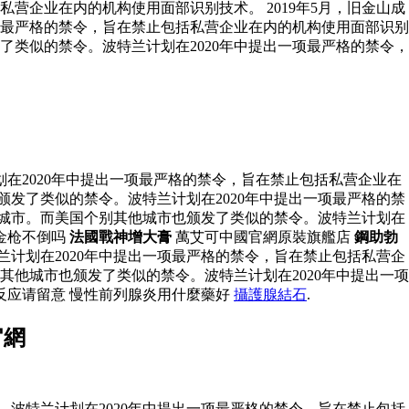
营企业在内的机构使用面部识别技术。 2019年5月，旧金山成
项最严格的禁令，旨在禁止包括私营企业在内的机构使用面部识别
了类似的禁令。波特兰计划在2020年中提出一项最严格的禁令，
在2020年中提出一项最严格的禁令，旨在禁止包括私营企业在
颁发了类似的禁令。波特兰计划在2020年中提出一项最严格的禁
的城市。而美国个别其他城市也颁发了类似的禁令。波特兰计划在
金枪不倒吗
法國戰神增大膏
萬艾可中國官網原裝旗艦店
鋼助勃
兰计划在2020年中提出一项最严格的禁令，旨在禁止包括私营企
其他城市也颁发了类似的禁令。波特兰计划在2020年中提出一项
反应请留意 慢性前列腺炎用什麼藥好
攝護腺結石
.
官網
。波特兰计划在2020年中提出一项最严格的禁令，旨在禁止包括