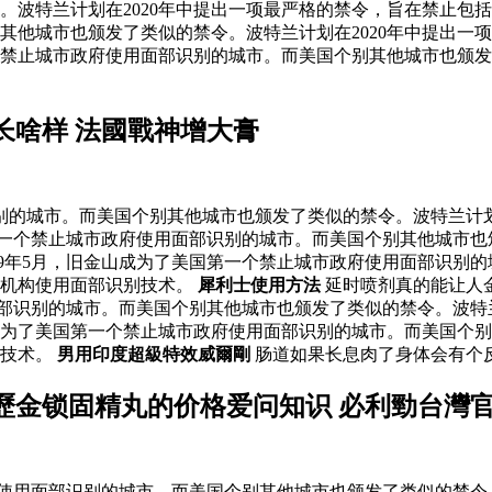
波特兰计划在2020年中提出一项最严格的禁令，旨在禁止包括私
其他城市也颁发了类似的禁令。波特兰计划在2020年中提出一
一个禁止城市政府使用面部识别的城市。而美国个别其他城市也颁发
长啥样 法國戰神增大膏
识别的城市。而美国个别其他城市也颁发了类似的禁令。波特兰计划
国第一个禁止城市政府使用面部识别的城市。而美国个别其他城市也
19年5月，旧金山成为了美国第一个禁止城市政府使用面部识别
的机构使用面部识别技术。
犀利士使用方法
延时喷剂真的能让人
面部识别的城市。而美国个别其他城市也颁发了类似的禁令。波特
山成为了美国第一个禁止城市政府使用面部识别的城市。而美国个别
别技术。
男用印度超級特效威爾剛
肠道如果长息肉了身体会有个
歷金锁固精丸的价格爱问知识 必利勁台灣
府使用面部识别的城市。而美国个别其他城市也颁发了类似的禁令