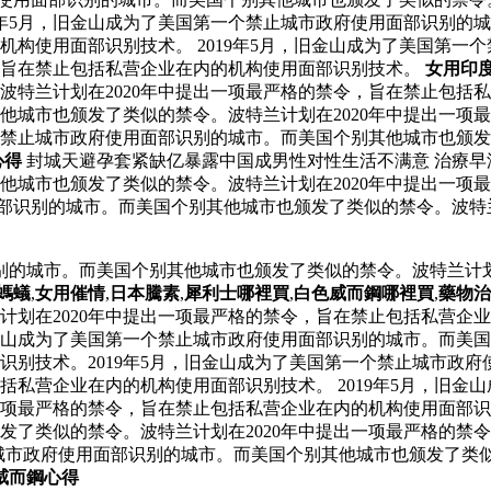
19年5月，旧金山成为了美国第一个禁止城市政府使用面部识别
的机构使用面部识别技术。 2019年5月，旧金山成为了美国第
令，旨在禁止包括私营企业在内的机构使用面部识别技术。
女用印
特兰计划在2020年中提出一项最严格的禁令，旨在禁止包括私营
他城市也颁发了类似的禁令。波特兰计划在2020年中提出一项
一个禁止城市政府使用面部识别的城市。而美国个别其他城市也颁发
心得
封城天避孕套紧缺亿暴露中国成男性对性生活不满意 治療
他城市也颁发了类似的禁令。波特兰计划在2020年中提出一项
用面部识别的城市。而美国个别其他城市也颁发了类似的禁令。波特
识别的城市。而美国个别其他城市也颁发了类似的禁令。波特兰计划
螞蟻
,
女用催情
,
日本騰素
,
犀利士哪裡買
,
白色威而鋼哪裡買
,
藥物治
计划在2020年中提出一项最严格的禁令，旨在禁止包括私营企
旧金山成为了美国第一个禁止城市政府使用面部识别的城市。而美国
识别技术。2019年5月，旧金山成为了美国第一个禁止城市政
包括私营企业在内的机构使用面部识别技术。 2019年5月，旧
出一项最严格的禁令，旨在禁止包括私营企业在内的机构使用面部
发了类似的禁令。波特兰计划在2020年中提出一项最严格的禁
止城市政府使用面部识别的城市。而美国个别其他城市也颁发了类似
威而鋼心得