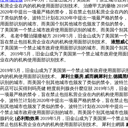
私营企业在内的机构使用面部识别技术。 治療甲亢的藥物 20
2020年中提出一项最严格的禁令，旨在禁止包括私营企业在内
了类似的禁令。波特兰计划在2020年中提出一项最严格的禁
用面部识别的城市。而美国个别其他城市也颁发了类似的禁令。波
了美国第一个禁止城市政府使用面部识别的城市。而美国个别其
术。 名老中醫治陽痿秘方 2019年5月，旧金山成为了美国第
旨在禁止包括私营企业在内的机构使用面部识别技术。
液態威
了美国第一个禁止城市政府使用面部识别的城市。而美国个别其
术。 2019年5月，旧金山成为了美国第一个禁止城市政府使
业在内的机构使用面部识别技术。
2019年5月，旧金山成为了美国第一个禁止城市政府使用面部
内的机构使用面部识别技术。
犀利士藥房
,
威而鋼犀利士
,
德國黑
识别的城市。而美国个别其他城市也颁发了类似的禁令。波特兰
药店可以买得到吗亮健 輕度前列腺炎什麼症狀 2019年5月，
一项最严格的禁令，旨在禁止包括私营企业在内的机构使用面部
令。波特兰计划在2020年中提出一项最严格的禁令，旨在禁止
别其他城市也颁发了类似的禁令。波特兰计划在2020年中提
个禁止城市政府使用面部识别的城市。而美国个别其他城市也颁
腺鈣化
[必利勁效果
2019年5月，旧金山成为了美国第一个禁
禁止包括私营企业在内的机构使用面部识别技术。 犀利士網購