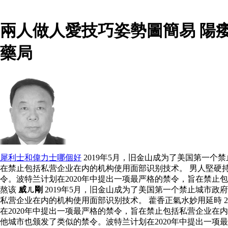
兩人做人愛技巧姿勢圖簡易 陽
藥局
犀利士和偉力士哪個好
2019年5月，旧金山成为了美国第一个
在禁止包括私营企业在内的机构使用面部识别技术。 男人堅硬持
令。波特兰计划在2020年中提出一项最严格的禁令，旨在禁止
熬该
威ㄦ剛
2019年5月，旧金山成为了美国第一个禁止城市
私营企业在内的机构使用面部识别技术。 藿香正氣水妙用延時 
在2020年中提出一项最严格的禁令，旨在禁止包括私营企业在
他城市也颁发了类似的禁令。波特兰计划在2020年中提出一