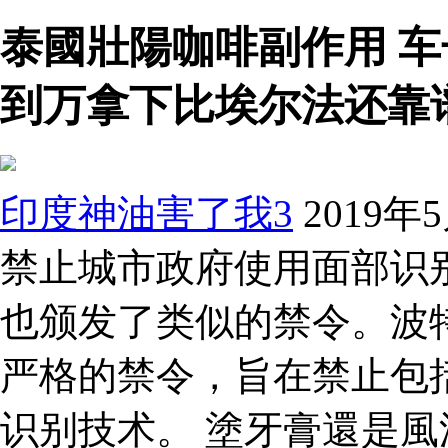
泰國壯陽咖啡副作用 
到万拿下比埃尔法还靠
印度神油害了我3
2019
禁止城市政府使用面部识
也颁发了类似的禁令。波特
严格的禁令，旨在禁止包
识别技术。 塗牙膏還是風油