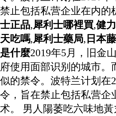
禁止包括私营企业在内的
士正品
,
犀利士哪裡買
,
健
天吃嗎
,
犀利士藥局
,
日本
是什麼
2019年5月，旧
府使用面部识别的城市。
似的禁令。波特兰计划在2
令，旨在禁止包括私营企
术。 男人陽萎吃六味地