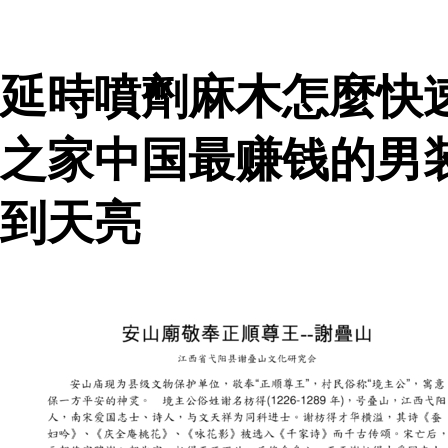
延時噴劑麻木怎麼快
之家中国最赚钱的男
到天亮