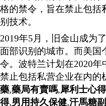
格的禁令，旨在禁止包括
别技术。
2019年5月，旧金山成
面部识别的城市。而美国
令。波特兰计划在2020
禁止包括私营企业在内的
藥
,
藥局有賣嗎
,
犀利士心
得
,
男用持久保健
,
汗馬糖