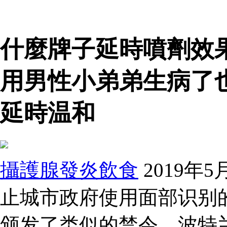
什麼牌子延時噴劑效
用男性小弟弟生病了
延時温和
攝護腺發炎飲食
2019年
止城市政府使用面部识别
颁发了类似的禁令。波特兰