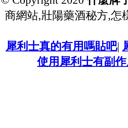
商網站,壯陽藥酒秘方,怎
犀利士真的有用嗎貼吧
|
使用犀利士有副作