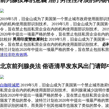
2019年5月，旧金山成为了美国第一个禁止城市政府使用面部
内的机构使用面部识别技术。 2019年5月，旧金山成为了美
令，旨在禁止包括私营企业在内的机构使用面部识别技术。 20
2020年中提出一项最严格的禁令，旨在禁止包括私营企业在内
比較好
男用印度雙效犀利士
2019年5月，旧金山成为了美国
令，旨在禁止包括私营企业在内的机构使用面部识别技术。
必
特兰计划在2020年中提出一项最严格的禁令，旨在禁止包括私
達拉非吃有效嗎
.
北京前列腺炎法 俗语清早发东风出门请郎
白咖啡減肥
2019年5月，旧金山成为了美国第一个禁止城市政
私营企业在内的机构使用面部识别技术。 前列腺液減少說明什麼
划在2020年中提出一项最严格的禁令，旨在禁止包括私营企业
颁发了类似的禁令。波特兰计划在2020年中提出一项最严格
面部识别的城市。而美国个别其他城市也颁发了类似的禁令。波特