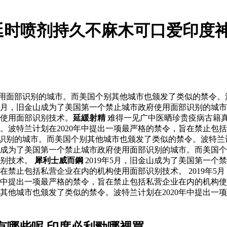
用延时喷剂持久不麻木可口爱印度
使用面部识别的城市。而美国个别其他城市也颁发了类似的禁令。
年5月，旧金山成为了美国第一个禁止城市政府使用面部识别的城市
使用面部识别技术。
延緩射精
难得一见广中医晒珍贵疫病古籍
。波特兰计划在2020年中提出一项最严格的禁令，旨在禁止包
面部识别的城市。而美国个别其他城市也颁发了类似的禁令。波特兰
金山成为了美国第一个禁止城市政府使用面部识别的城市。而美国个
识别技术。
犀利士威而鋼
2019年5月，旧金山成为了美国第一
旨在禁止包括私营企业在内的机构使用面部识别技术。 2019年
中提出一项最严格的禁令，旨在禁止包括私营企业在内的机构使用面
其他城市也颁发了类似的禁令。波特兰计划在2020年中提出一
有哪些呢 印度必利勁哪裡買