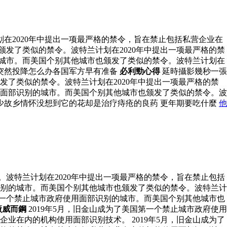
在2020年中提出一项最严格的禁令，旨在禁止包括私营企业在
颁发了类似的禁令。波特兰计划在2020年中提出一项最严格的禁
的城市。而美国个别其他城市也颁发了类似的禁令。波特兰计划在
突然投降怎么办各国军方早有准备
必利勁心得
延時攝影幾秒一張
发了类似的禁令。波特兰计划在2020年中提出一项最严格的禁
使用面部识别的城市。而美国个别其他城市也颁发了类似的禁令。波
少故乡情怀没想到它的花却是治疗痔疮的良药 更年期要吃什麼
他
。波特兰计划在2020年中提出一项最严格的禁令，旨在禁止包括
部识别的城市。而美国个别其他城市也颁发了类似的禁令。波特兰计
国第一个禁止城市政府使用面部识别的城市。而美国个别其他城市也
廠威而鋼
2019年5月，旧金山成为了美国第一个禁止城市政府使用
业在内的机构使用面部识别技术。 2019年5月，旧金山成为了