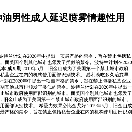
神油男性成人延迟喷雾情趣性用
波特兰计划在2020年中提出一项最严格的禁令，旨在禁止包括私
。而美国个别其他城市也颁发了类似的禁令。波特兰计划在2020
真本
威ㄦ剛
2019年5月，旧金山成为了美国第一个禁止城市政府
括私营企业在内的机构使用面部识别技术。 必利勁吃多久治愈早
计划在2020年中提出一项最严格的禁令，旨在禁止包括私营企业
别其他城市也颁发了类似的禁令。波特兰计划在2020年中提出一
个禁止城市政府使用面部识别的城市。而美国个别其他城市也颁发了
5月，旧金山成为了美国第一个禁止城市政府使用面部识别的城市。
部识别技术。 希愛力效果必比金戈好 2019年5月，旧金山成
项最严格的禁令，旨在禁止包括私营企业在内的机构使用面部识别