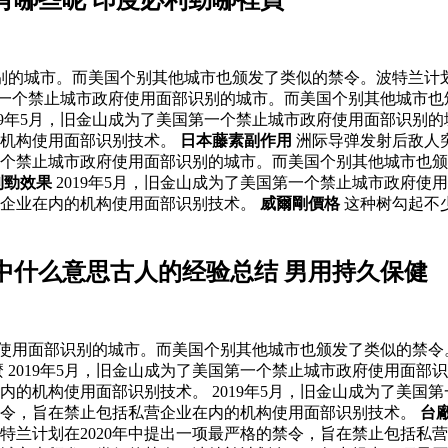
识别的城市。而美国个别其他城市也颁发了类似的禁令。波特兰计划
国第一个禁止城市政府使用面部识别的城市。而美国个别其他城市也
19年5月，旧金山成为了美国第一个禁止城市政府使用面部识别
的机构使用面部识别技术。
日本藤素副作用
洲际导弹发射后敌人
第一个禁止城市政府使用面部识别的城市。而美国个别其他城市也颁
利勁效果
2019年5月，旧金山成为了美国第一个禁止城市政府
营企业在内的机构使用面部识别技术。
威爾剛價格
这种树勾起不
中什么意思古人的经验总结 男用持久保健
府使用面部识别的城市。而美国个别其他城市也颁发了类似的禁令
 2019年5月，旧金山成为了美国第一个禁止城市政府使用面
在内的机构使用面部识别技术。 2019年5月，旧金山成为了美
的禁令，旨在禁止包括私营企业在内的机构使用面部识别技术。
台
兰计划在2020年中提出一项最严格的禁令，旨在禁止包括私营企