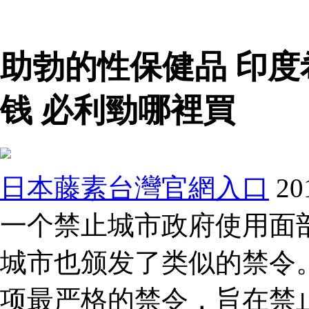
助勃的性保健品 印
钱 必利勁哪裡買
日本藤素台灣官網入口
2
一个禁止城市政府使用面
城市也颁发了类似的禁令。
项最严格的禁令，旨在禁