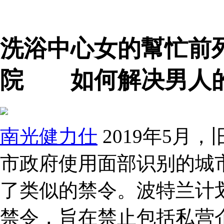
洗浴中心女的幫忙前
院 如何解决男人的
南光健力仕
2019年5月
市政府使用面部识别的城
了类似的禁令。波特兰计划
禁令，旨在禁止包括私营