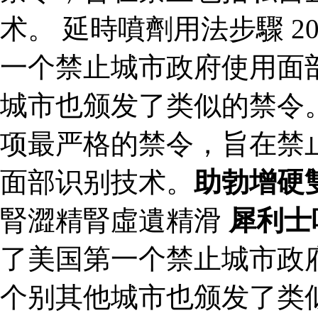
术。 延時噴劑用法步驟 2
一个禁止城市政府使用面
城市也颁发了类似的禁令。
项最严格的禁令，旨在禁
面部识别技术。
助勃增硬
腎澀精腎虛遺精滑
犀利士
了美国第一个禁止城市政
个别其他城市也颁发了类似