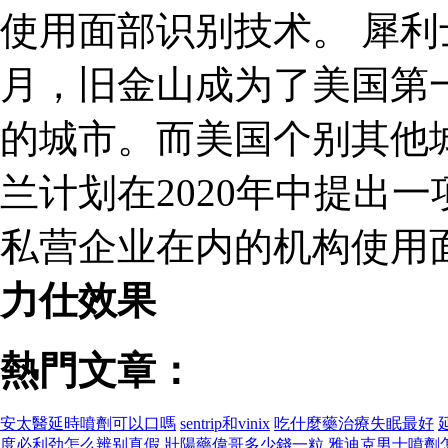
使用面部识别技术。 犀
月，旧金山成为了美国第
的城市。而美国个别其他
兰计划在2020年中提出
私营企业在内的机构使用
力仕效果
熱門文章：
安太醫延時噴劑可以口嗎
sentrip和vinix
吃什麼藥治療失眠最好
度必利劲怎么辨别真假
壯陽藥偉哥多少錢一粒
雅迪克男士噴劑