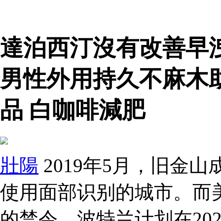
達泊西汀沒有改善早
男性外用持久不麻木
品 白咖啡減肥
壯陽
2019年5月，旧金
使用面部识别的城市。而
的禁令。波特兰计划在20