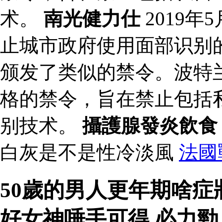
术。
南光健力仕
2019
止城市政府使用面部识别
颁发了类似的禁令。波特兰
格的禁令，旨在禁止包括
别技术。
攝護腺發炎飲食
白灰是不是性冷淡風
法國
50歲的男人更年期啥症
好女神唾手可得 必力勁