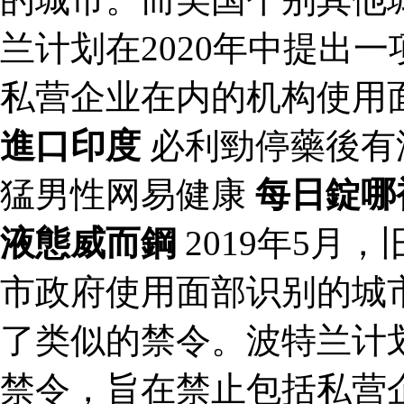
兰计划在2020年中提出
私营企业在内的机构使用
進口印度
必利勁停藥後有
猛男性网易健康
每日錠哪
液態威而鋼
2019年5月
市政府使用面部识别的城
了类似的禁令。波特兰计划
禁令，旨在禁止包括私营