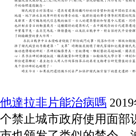
他達拉非片能治病嗎
20
个禁止城市政府使用面部
市也颁发了类似的禁令。波