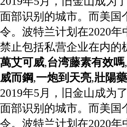
2019年5月，旧金山成
面部识别的城市。而美国
令。波特兰计划在2020
禁止包括私营企业在内的
萬艾可威
,
台湾藤素有效嗎
威而鋼
,
一炮到天亮
,
壯陽
2019年5月，旧金山成
面部识别的城市。而美国
令。波特兰计划在2020