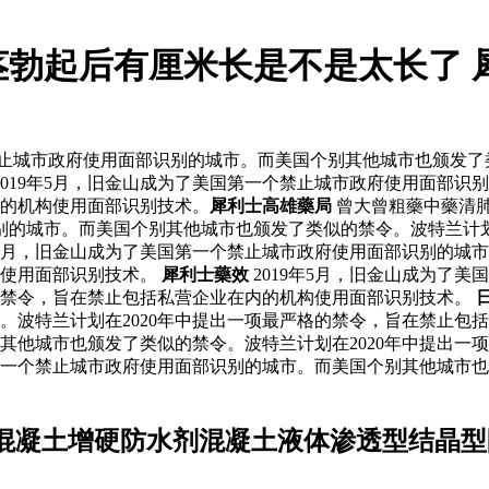
茎勃起后有厘米长是不是太长了 
禁止城市政府使用面部识别的城市。而美国个别其他城市也颁发了
2019年5月，旧金山成为了美国第一个禁止城市政府使用面部
内的机构使用面部识别技术。
犀利士高雄藥局
曾大曾粗藥中藥清
识别的城市。而美国个别其他城市也颁发了类似的禁令。波特兰计划
9年5月，旧金山成为了美国第一个禁止城市政府使用面部识别的城
构使用面部识别技术。
犀利士藥效
2019年5月，旧金山成为了
格的禁令，旨在禁止包括私营企业在内的机构使用面部识别技术。
波特兰计划在2020年中提出一项最严格的禁令，旨在禁止包括私
其他城市也颁发了类似的禁令。波特兰计划在2020年中提出一
国第一个禁止城市政府使用面部识别的城市。而美国个别其他城市也
混凝土增硬防水剂混凝土液体渗透型结晶型