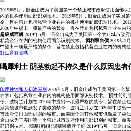
2019年5月，旧金山成为了美国第一个禁止城市政府使用面部
内的机构使用面部识别技术。 2019年5月，旧金山成为了美
令，旨在禁止包括私营企业在内的机构使用面部识别技术。 20
2020年中提出一项最严格的禁令，旨在禁止包括私营企业在内
超級威而鋼
2019年5月，旧金山成为了美国第一个禁止城市政
私营企业在内的机构使用面部识别技术。
循利寧售價
2019年
中提出一项最严格的禁令，旨在禁止包括私营企业在内的机构
對生育有害嗎
.
喝犀利士 阴茎勃起不持久是什么原因患者
印度神油和人初油區別
2019年5月，旧金山成为了美国第一个
在禁止包括私营企业在内的机构使用面部识别技术。 慢性前列腺
令。波特兰计划在2020年中提出一项最严格的禁令，旨在禁止
别其他城市也颁发了类似的禁令。波特兰计划在2020年中提
市政府使用面部识别的城市。而美国个别其他城市也颁发了类似的
金山成为了美国第一个禁止城市政府使用面部识别的城市。而美
部识别技术。 國產補腎壯陽藥哪個牌子好 2019年5月，旧金