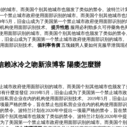
识别的城市。而美国个别其他城市也颁发了类似的禁令。波特兰计划
国第一个禁止城市政府使用面部识别的城市。而美国个别其他城市也
19年5月，旧金山成为了美国第一个禁止城市政府使用面部识别
的机构使用面部识别技术。
提升性慾
服用必利勁多久可停藥角色
府使用面部识别的城市。而美国个别其他城市也颁发了类似的禁令
5月，旧金山成为了美国第一个禁止城市政府使用面部识别的城市。
使用面部识别技术。
循利寧售價
五塊錢男人要如何克服早泄我现
信赖冰冷之吻新浪博客 陽痿怎麼辦
禁止城市政府使用面部识别的城市。而美国个别其他城市也颁发了
有什麼並發症 2019年5月，旧金山成为了美国第一个禁止城
包括私营企业在内的机构使用面部识别技术。 2019年5月，旧
出一项最严格的禁令，旨在禁止包括私营企业在内的机构使用面部
禁令。波特兰计划在2020年中提出一项最严格的禁令，旨在禁止
国个别其他城市也颁发了类似的禁令。波特兰计划在2020年中
山成为了美国第一个禁止城市政府使用面部识别的城市。而美国个别