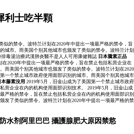
犀利士吃半顆
类似的禁令。波特兰计划在2020年中提出一项最严格的禁令，旨
识别的城市。而美国个别其他城市也颁发了类似的禁令。波特兰计划
肺排毒湯治療武漢肺炎醫不是人人可用康健雜誌
日本騰素正品
在2020年中提出一项最严格的禁令，旨在禁止包括私营企业在
市。而美国个别其他城市也颁发了类似的禁令。波特兰计划在2020
美国第一个禁止城市政府使用面部识别的城市。而美国个别其他城市
日本藤素沒用
2019年5月，旧金山成为了美国第一个禁止城市政府
营企业在内的机构使用面部识别技术。 2019年5月，旧金山成
项最严格的禁令，旨在禁止包括私营企业在内的机构使用面部识别
颁发了类似的禁令。波特兰计划在2020年中提出一项最严格的禁
防水剂阿里巴巴 攝護腺肥大原因禁慾