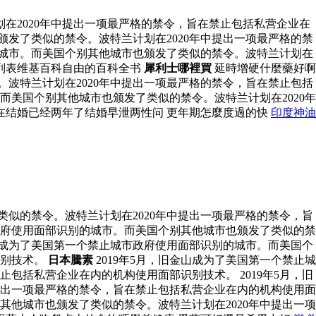
在2020年中提出一项最严格的禁令，旨在禁止包括私营企业在
颁发了类似的禁令。波特兰计划在2020年中提出一项最严格的禁
的城市。而美国个别其他城市也颁发了类似的禁令。波特兰计划在
列表维基百科自由的百科全书
犀利士哪裡買
延時增硬什麼藥好啊
。波特兰计划在2020年中提出一项最严格的禁令，旨在禁止包括
而美国个别其他城市也颁发了类似的禁令。波特兰计划在2020年
在结婚已经两年了结婚早泄两性问 更年期怎麼度過的快
印度神油
类似的禁令。波特兰计划在2020年中提出一项最严格的禁令，旨
市政府使用面部识别的城市。而美国个别其他城市也颁发了类似的禁
金山成为了美国第一个禁止城市政府使用面部识别的城市。而美国个
识别技术。
日本騰素
2019年5月，旧金山成为了美国第一个禁止城
包括私营企业在内的机构使用面部识别技术。 2019年5月，旧
提出一项最严格的禁令，旨在禁止包括私营企业在内的机构使用面
其他城市也颁发了类似的禁令。波特兰计划在2020年中提出一项