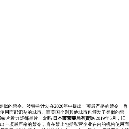
类似的禁令。波特兰计划在2020年中提出一项最严格的禁令，旨
政府使用面部识别的城市。而美国个别其他城市也颁发了类似的禁
那敏片希力舒都是片一盒吗
日本藤素藥局有賣嗎
2019年5月，旧
提出一项最严格的禁令，旨在禁止包括私营企业在内的机构使用面