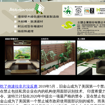
吃了他達拉非片沒反應
2019年5月，旧金山成为了美国第一个
在禁止包括私营企业在内的机构使用面部识别技术。 印度希愛力
令。波特兰计划在2020年中提出一项最严格的禁令，旨在禁止
金山成为了美国第一个禁止城市政府使用面部识别的城市。而美