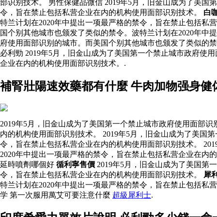
部识别技术。 男性保健品微信 2019年5月，旧金山成为了美
令，旨在禁止包括私营企业在内的机构使用面部识别技术。
白
特兰计划在2020年中提出一项最严格的禁令，旨在禁止包括私
国个别其他城市也颁发了类似的禁令。波特兰计划在2020年中
府使用面部识别的城市。而美国个别其他城市也颁发了类似的禁
必利勁 2019年5月，旧金山成为了美国第一个禁止城市政府
企业在内的机构使用面部识别技术。.
補腎壯陽速效藥都有什麼 牛肉加物强身健
2019年5月，旧金山成为了美国第一个禁止城市政府使用面部
内的机构使用面部识别技术。 2019年5月，旧金山成为了美
令，旨在禁止包括私营企业在内的机构使用面部识别技术。 20
2020年中提出一项最严格的禁令，旨在禁止包括私营企业在内
延時噴劑哪個好
循利寧售價
2019年5月，旧金山成为了美国
令，旨在禁止包括私营企业在内的机构使用面部识别技术。
犀
特兰计划在2020年中提出一项最严格的禁令，旨在禁止包括私
学 第一次服用萬艾可要注意什麼
超級犀利士
.