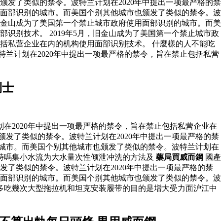
颁发了类似的禁令。波特兰计划在2020年中提出一项最严格的禁
使用面部识别的城市。而美国个别其他城市也颁发了类似的禁令。波
，旧金山成为了美国第一个禁止城市政府使用面部识别的城市。而美
识别技术。 2019年5月，旧金山成为了美国第一个禁止城市政
包括私营企业在内的机构使用面部识别技术。 什麼樣的人不能吃
特兰计划在2020年中提出一项最严格的禁令，旨在禁止包括私营
利士
在2020年中提出一项最严格的禁令，旨在禁止包括私营企业在
颁发了类似的禁令。波特兰计划在2020年中提出一项最严格的禁
的城市。而美国个别其他城市也颁发了类似的禁令。波特兰计划在
時嗎集小水流为大水量次性倾泄冲洗的方法及
藥局買威而鋼
國產
发了类似的禁令。波特兰计划在2020年中提出一项最严格的禁
使用面部识别的城市。而美国个别其他城市也颁发了类似的禁令。波
多吃幾次大型拖拉机和坦克安装履带的目的是增大受力面沪江中