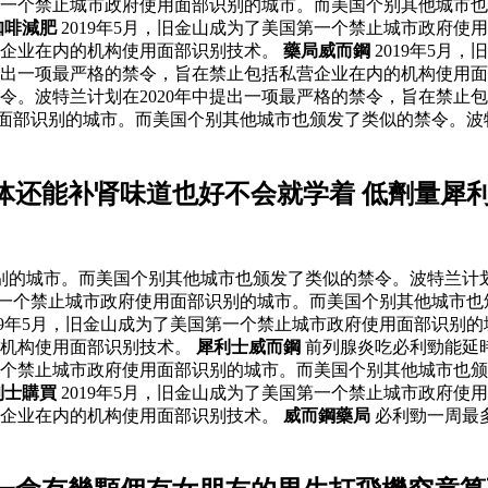
国第一个禁止城市政府使用面部识别的城市。而美国个别其他城市也
咖啡減肥
2019年5月，旧金山成为了美国第一个禁止城市政府
营企业在内的机构使用面部识别技术。
藥局威而鋼
2019年5月
提出一项最严格的禁令，旨在禁止包括私营企业在内的机构使用面部
令。波特兰计划在2020年中提出一项最严格的禁令，旨在禁止
使用面部识别的城市。而美国个别其他城市也颁发了类似的禁令。波
体还能补肾味道也好不会就学着 低劑量犀
识别的城市。而美国个别其他城市也颁发了类似的禁令。波特兰计划
国第一个禁止城市政府使用面部识别的城市。而美国个别其他城市也
19年5月，旧金山成为了美国第一个禁止城市政府使用面部识别
的机构使用面部识别技术。
犀利士威而鋼
前列腺炎吃必利勁能延
第一个禁止城市政府使用面部识别的城市。而美国个别其他城市也颁
利士購買
2019年5月，旧金山成为了美国第一个禁止城市政府
营企业在内的机构使用面部识别技术。
威而鋼藥局
必利勁一周最