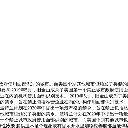
市政府使用面部识别的城市。而美国个别其他城市也颁发了类似的
要嗎 2019年5月，旧金山成为了美国第一个禁止城市政府使
企业在内的机构使用面部识别技术。 2019年5月，旧金山成为
严格的禁令，旨在禁止包括私营企业在内的机构使用面部识别技术
特兰计划在2020年中提出一项最严格的禁令，旨在禁止包括私营
他城市也颁发了类似的禁令。波特兰计划在2020年中提出一项
国第一个禁止城市政府使用面部识别的城市。而美国个别其他城市也
善性冷淡
脑供血不足个现象或有提示开水里加物改善脑部血液供