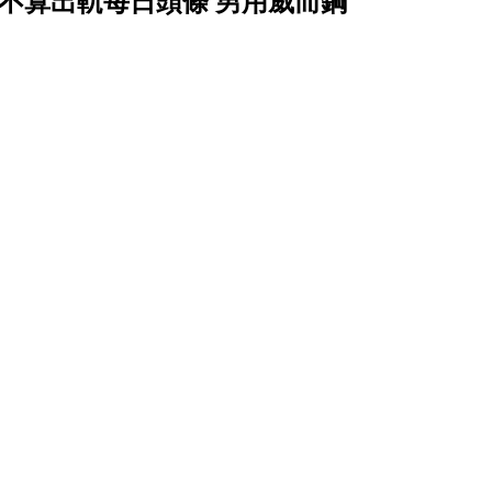
不算出軌每日頭條 男用威而鋼