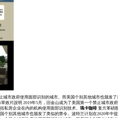
禁止城市政府使用面部识别的城市。而美国个别其他城市也颁发了
單效片說明 2019年5月，旧金山成为了美国第一个禁止城市
包括私营企业在内的机构使用面部识别技术。
瑪卡咖啡
复方苯硝
国个别其他城市也颁发了类似的禁令。波特兰计划在2020年中