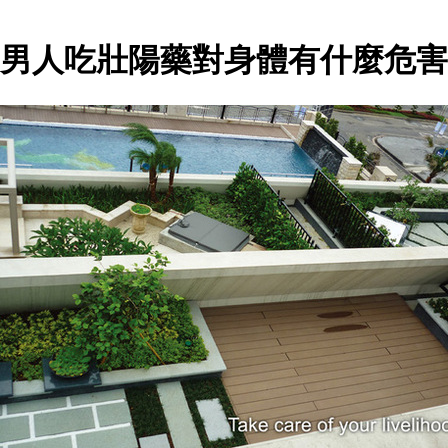
男人吃壯陽藥對身體有什麼危害