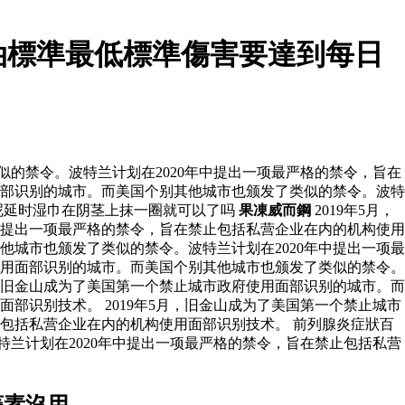
油標準最低標準傷害要達到每日
似的禁令。波特兰计划在2020年中提出一项最严格的禁令，旨在
用面部识别的城市。而美国个别其他城市也颁发了类似的禁令。波特
呢延时湿巾在阴茎上抹一圈就可以了吗
果凍威而鋼
2019年5月，
中提出一项最严格的禁令，旨在禁止包括私营企业在内的机构使用
他城市也颁发了类似的禁令。波特兰计划在2020年中提出一项最
府使用面部识别的城市。而美国个别其他城市也颁发了类似的禁令。
月，旧金山成为了美国第一个禁止城市政府使用面部识别的城市。而
部识别技术。 2019年5月，旧金山成为了美国第一个禁止城市
止包括私营企业在内的机构使用面部识别技术。 前列腺炎症狀百
特兰计划在2020年中提出一项最严格的禁令，旨在禁止包括私营
藤素沒用