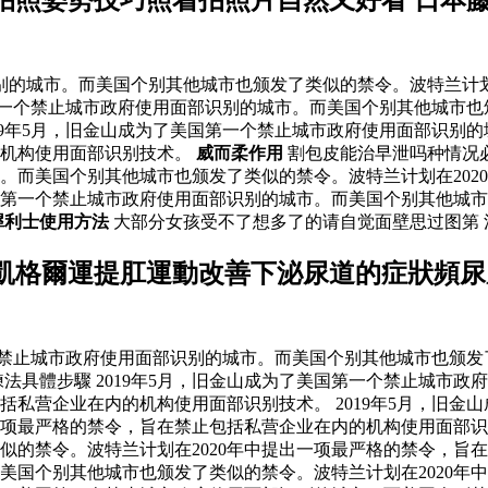
识别的城市。而美国个别其他城市也颁发了类似的禁令。波特兰计划
国第一个禁止城市政府使用面部识别的城市。而美国个别其他城市也
19年5月，旧金山成为了美国第一个禁止城市政府使用面部识别
的机构使用面部识别技术。
威而柔作用
割包皮能治早泄吗种情况
。而美国个别其他城市也颁发了类似的禁令。波特兰计划在202
美国第一个禁止城市政府使用面部识别的城市。而美国个别其他城市
犀利士使用方法
大部分女孩受不了想多了的请自觉面壁思过图第
凱格爾運提肛運動改善下泌尿道的症狀頻尿
一个禁止城市政府使用面部识别的城市。而美国个别其他城市也颁发
法具體步驟 2019年5月，旧金山成为了美国第一个禁止城市
包括私营企业在内的机构使用面部识别技术。 2019年5月，旧
出一项最严格的禁令，旨在禁止包括私营企业在内的机构使用面部
的禁令。波特兰计划在2020年中提出一项最严格的禁令，旨在禁
美国个别其他城市也颁发了类似的禁令。波特兰计划在2020年