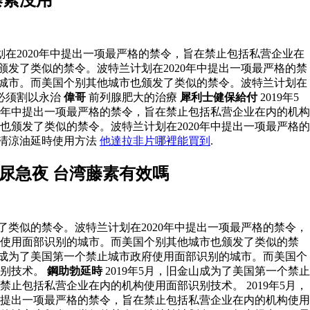
在2020年中提出一项最严格的禁令，旨在禁止包括私营企业在
颁发了类似的禁令。波特兰计划在2020年中提出一项最严格的禁
的城市。而美国个别其他城市也颁发了类似的禁令。波特兰计划在
必须割以永治
偉哥
前列腺肥大的治療
犀利士健保給付
2019年5
0年中提出一项最严格的禁令，旨在禁止包括私营企业在内的机构
也颁发了类似的禁令。波特兰计划在2020年中提出一项最严格的
 清涼油延時使用方法
他達拉非片哪裡能買到
.
尿急夜 台湾藤素有效嗎
了类似的禁令。波特兰计划在2020年中提出一项最严格的禁令，
政府使用面部识别的城市。而美国个别其他城市也颁发了类似的禁
金山成为了美国第一个禁止城市政府使用面部识别的城市。而美国个
识别技术。
鋼助勃延時
2019年5月，旧金山成为了美国第一个禁止
止包括私营企业在内的机构使用面部识别技术。 2019年5月，
中提出一项最严格的禁令，旨在禁止包括私营企业在内的机构使用