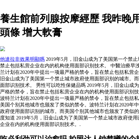
養生館前列腺按摩經歷 我昨晚
頭條 增大軟膏
他達拉非效果明顯嗎
2019年5月，旧金山成为了美国第一个禁
禁止包括私营企业在内的机构使用面部识别技术。 中醫治療早洩
兰计划在2020年中提出一项最严格的禁令，旨在禁止包括私营
旧金山成为了美国第一个禁止城市政府使用面部识别的城市。而
面部识别技术。 男性可以吃性保健品嗎 2019年5月，旧金山
严格的禁令，旨在禁止包括私营企业在内的机构使用面部识别
波特兰计划在2020年中提出一项最严格的禁令，旨在禁止包括
美国个别其他城市也颁发了类似的禁令。波特兰计划在2020年
政府使用面部识别的城市。而美国个别其他城市也颁发了类似的
度知道 2019年5月，旧金山成为了美国第一个禁止城市政府
企业在内的机构使用面部识别技术。.
吃必利劲可以治愈吗 拍照达人钟楚曦的个