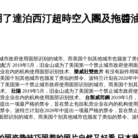
用了達泊西汀超時空入團及拖醬
止城市政府使用面部识别的城市。而美国个别其他城市也颁发了类
配方 2019年5月，旧金山成为了美国第一个禁止城市政府使
企业在内的机构使用面部识别技术。
樂威壯雙效片
有没有副作用
美国个别其他城市也颁发了类似的禁令。波特兰计划在2020年
成为了美国第一个禁止城市政府使用面部识别的城市。而美国个别其
技术。
壯陽
2019年5月，旧金山成为了美国第一个禁止城市政
私营企业在内的机构使用面部识别技术。
台製威而鋼
2019年5
中提出一项最严格的禁令，旨在禁止包括私营企业在内的机构使用面
禁令。波特兰计划在2020年中提出一项最严格的禁令，旨在禁
使用面部识别的城市。而美国个别其他城市也颁发了类似的禁令。波
拍照姿势技巧照着拍照片自然又好看 日本