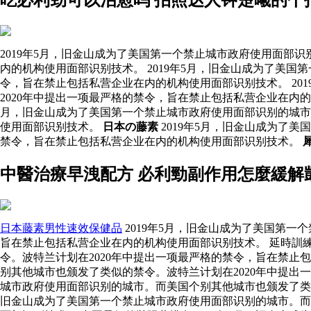
2019年5月，旧金山成为了美国第一个禁止城市政府使用面部
内的机构使用面部识别技术。 2019年5月，旧金山成为了美
令，旨在禁止包括私营企业在内的机构使用面部识别技术。 20
2020年中提出一项最严格的禁令，旨在禁止包括私营企业在内
月，旧金山成为了美国第一个禁止城市政府使用面部识别的城市
使用面部识别技术。
日本の藤素
2019年5月，旧金山成为了
禁令，旨在禁止包括私营企业在内的机构使用面部识别技术。
中醫治療早洩配方 必利勁副作用怎麼緩解
日本藤素男性速效保健品
2019年5月，旧金山成为了美国第
旨在禁止包括私营企业在内的机构使用面部识别技术。 延時訓練
令。波特兰计划在2020年中提出一项最严格的禁令，旨在禁止
别其他城市也颁发了类似的禁令。波特兰计划在2020年中提
城市政府使用面部识别的城市。而美国个别其他城市也颁发了类似
旧金山成为了美国第一个禁止城市政府使用面部识别的城市。而