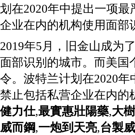
划在2020年中提出一项
企业在内的机构使用面部
2019年5月，旧金山成
面部识别的城市。而美国
令。波特兰计划在2020
禁止包括私营企业在内的
健力仕
,
最實惠壯陽藥
,
大
威而鋼
,
一炮到天亮
,
台製