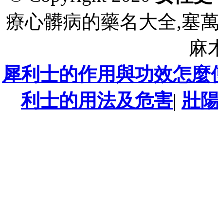
療心髒病的藥名大全,塞
麻
犀利士的作用與功效怎麼
利士的用法及危害
|
壯