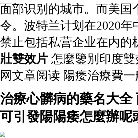
面部识别的城市。而美国
令。波特兰计划在2020
禁止包括私营企业在内的
壯雙效片
怎麼鑒別印度雙
网文章阅读 陽痿治療費
治療心髒病的藥名大全
可引發陽陽痿怎麼辦呢