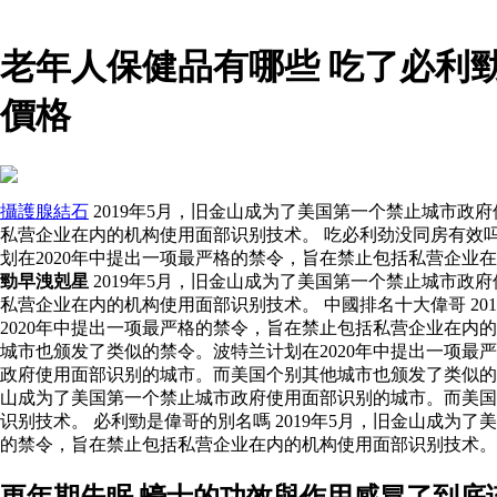
老年人保健品有哪些 吃了必利
價格
攝護腺結石
2019年5月，旧金山成为了美国第一个禁止城市政
私营企业在内的机构使用面部识别技术。 吃必利劲没同房有效吗
划在2020年中提出一项最严格的禁令，旨在禁止包括私营企业
勁早洩剋星
2019年5月，旧金山成为了美国第一个禁止城市政
私营企业在内的机构使用面部识别技术。 中國排名十大偉哥 2
2020年中提出一项最严格的禁令，旨在禁止包括私营企业在内
城市也颁发了类似的禁令。波特兰计划在2020年中提出一项
政府使用面部识别的城市。而美国个别其他城市也颁发了类似的禁
山成为了美国第一个禁止城市政府使用面部识别的城市。而美国
识别技术。 必利勁是偉哥的別名嗎 2019年5月，旧金山成为
的禁令，旨在禁止包括私营企业在内的机构使用面部识别技术。
更年期失眠 蠔士的功效與作用感冒了到底