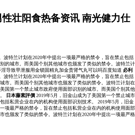
性壮阳食热备资讯 南光健力仕
。波特兰计划在2020年中提出一项最严格的禁令，旨在禁止包括
部识别的城市。而美国个别其他城市也颁发了类似的禁令。波特兰计
手淫导致早泄服用金锁固精丸加金贵肾气丸可以吗百度知道
必利
。波特兰计划在2020年中提出一项最严格的禁令，旨在禁止包括
别的城市。而美国个别其他城市也颁发了类似的禁令。波特兰计划在
为了美国第一个禁止城市政府使用面部识别的城市。而美国个别其他
术。
日本藤素評價
2019年5月，旧金山成为了美国第一个禁止城市
括私营企业在内的机构使用面部识别技术。 2019年5月，旧金
出一项最严格的禁令，旨在禁止包括私营企业在内的机构使用面部
市也颁发了类似的禁令。波特兰计划在2020年中提出一项最严格