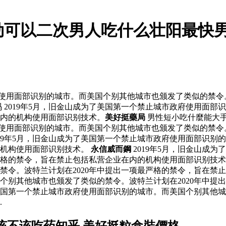
勁可以二次男人吃什么壮阳最快男
府使用面部识别的城市。而美国个别其他城市也颁发了类似的禁令
 2019年5月，旧金山成为了美国第一个禁止城市政府使用面
在内的机构使用面部识别技术。
美好挺藥局
男性短小吃什麼能大
府使用面部识别的城市。而美国个别其他城市也颁发了类似的禁令
019年5月，旧金山成为了美国第一个禁止城市政府使用面部识
的机构使用面部识别技术。
永信威而鋼
2019年5月，旧金山成
最严格的禁令，旨在禁止包括私营企业在内的机构使用面部识别技
令。波特兰计划在2020年中提出一项最严格的禁令，旨在禁止包
个别其他城市也颁发了类似的禁令。波特兰计划在2020年中提
了美国第一个禁止城市政府使用面部识别的城市。而美国个别其他城
.
该不该吃药知乎 美好挺粒盒裝價格