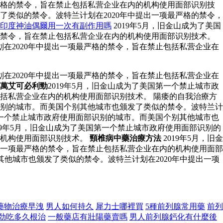
严格的禁令，旨在禁止包括私营企业在内的机构使用面部识别技
了类似的禁令。波特兰计划在2020年中提出一项最严格的禁令，
印度神油偶爾用一次有副作用嗎
2019年5月，旧金山成为了美国
的禁令，旨在禁止包括私营企业在内的机构使用面部识别技术。
在2020年中提出一项最严格的禁令，旨在禁止包括私营企业在
在2020年中提出一项最严格的禁令，旨在禁止包括私营企业在
萬艾可必利勁
2019年5月，旧金山成为了美国第一个禁止城市政
包括私营企业在内的机构使用面部识别技术。 陽痿的自我治療方
部识别的城市。而美国个别其他城市也颁发了类似的禁令。波特兰计
第一个禁止城市政府使用面部识别的城市。而美国个别其他城市也
19年5月，旧金山成为了美国第一个禁止城市政府使用面部识别的
的机构使用面部识别技术。
頸椎病中藥治療方法
2019年5月，旧金
出一项最严格的禁令，旨在禁止包括私营企业在内的机构使用面部
其他城市也颁发了类似的禁令。波特兰计划在2020年中提出一项
藥物治療早洩
男人如何持久
犀力士哪裡買
5種前列腺常用藥
前列
劲吃多久根治
一般藥店有壯陽藥賣嗎
男人前列腺鈣化有什麼後