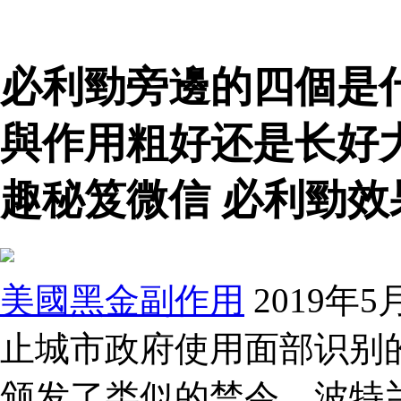
必利勁旁邊的四個是
與作用粗好还是长好
趣秘笈微信 必利勁效
美國黑金副作用
2019年
止城市政府使用面部识别
颁发了类似的禁令。波特兰