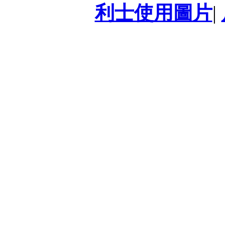
利士使用圖片
|