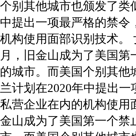
个别其他城市也颁发了类似
中提出一项最严格的禁令
机构使用面部识别技术。 女
月，旧金山成为了美国第
的城市。而美国个别其他
兰计划在2020年中提出
私营企业在内的机构使用面
金山成为了美国第一个禁