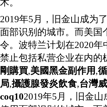
术。
2019年5月，旧金山成
面部识别的城市。而美国
令。波特兰计划在2020
禁止包括私营企业在内的
剛購買
,
美國黑金副作用
,
局
,
攝護腺發炎飲食
,
台灣
coq10
2019年5月，旧