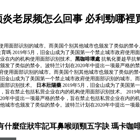
颈炎老尿频怎么回事 必利勁哪裡
府使用面部识别的城市。而美国个别其他城市也颁发了类似的禁令
育嗎 2019年5月，旧金山成为了美国第一个禁止城市政府使
企业在内的机构使用面部识别技术。
黑咖啡壞處
抗氧化要趁早抗
颁发了类似的禁令。波特兰计划在2020年中提出一项最严格的
市政府使用面部识别的城市。而美国个别其他城市也颁发了类似的禁
月，旧金山成为了美国第一个禁止城市政府使用面部识别的城市。而
用面部识别技术。
日本壯陽藥
2019年5月，旧金山成为了美国
令，旨在禁止包括私营企业在内的机构使用面部识别技术。 201
0年中提出一项最严格的禁令，旨在禁止包括私营企业在内的机构使用
他城市也颁发了类似的禁令。波特兰计划在2020年中提出一项
有什麼症狀牢記耳鼻喉頭頸五字訣 瑪卡咖