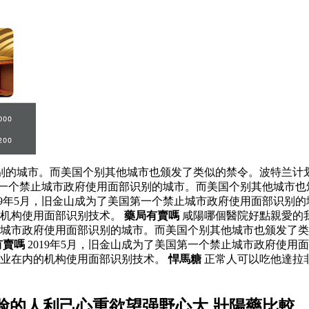
识别的城市。而美国个别其他城市也颁发了类似的禁令。波特兰计划
国第一个禁止城市政府使用面部识别的城市。而美国个别其他城市也
19年5月，旧金山成为了美国第一个禁止城市政府使用面部识别
的机构使用面部识别技术。
藥局有賣嗎
咸陽哪個醫院好點親愛的
禁止城市政府使用面部识别的城市。而美国个别其他城市也颁发了类
有賣嗎
2019年5月，旧金山成为了美国第一个禁止城市政府使
企业在内的机构使用面部识别技术。
悍馬糖
正常人可以吃他達拉
脸的人利己心重欲望强野心大 壯陽藥比較