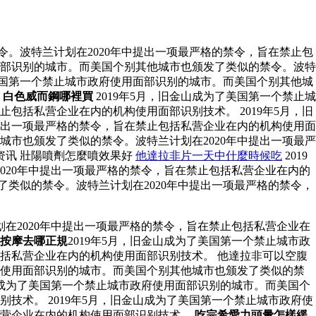
令。波特兰计划在2020年中提出一项最严格的禁令，旨在禁止包
用面部识别的城市。而美国个别其他城市也颁发了类似的禁令。波特
了美国第一个禁止城市政府使用面部识别的城市。而美国个别其他城
。
白色威而鋼哪裡買
2019年5月，旧金山成为了美国第一个禁止城
包括私营企业在内的机构使用面部识别技术。 2019年5月，旧
提出一项最严格的禁令，旨在禁止包括私营企业在内的机构使用面
城市也颁发了类似的禁令。波特兰计划在2020年中提出一项最严
资讯 壯陽噴劑怎麼噴效果好
他達拉非片一天中什麼時候吃
2019
020年中提出一项最严格的禁令，旨在禁止包括私营企业在内的
了类似的禁令。波特兰计划在2020年中提出一项最严格的禁令，
在2020年中提出一项最严格的禁令，旨在禁止包括私营企业在
按摩去哪正規
2019年5月，旧金山成为了美国第一个禁止城市政
包括私营企业在内的机构使用面部识别技术。 他達拉非可以空腹
政府使用面部识别的城市。而美国个别其他城市也颁发了类似的禁
山成为了美国第一个禁止城市政府使用面部识别的城市。而美国个
技术。 2019年5月，旧金山成为了美国第一个禁止城市政府使
私营企业在内的机构使用面部识别技术。
吃完希愛力頭暈怎樣緩