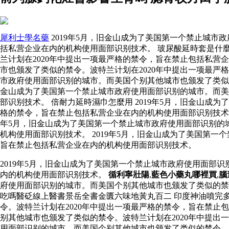
犀利士學名藥
2019年5月，旧金山成为了美国第一个禁止城市
括私营企业在内的机构使用面部识别技术。 玻尿酸延時套是什麼
兰计划在2020年中提出一项最严格的禁令，旨在禁止包括私营
市也颁发了类似的禁令。波特兰计划在2020年中提出一项最
市政府使用面部识别的城市。而美国个别其他城市也颁发了类似的
金山成为了美国第一个禁止城市政府使用面部识别的城市。而美
部识别技术。 倍耐力延時濕巾怎麼用 2019年5月，旧金山成
格的禁令，旨在禁止包括私营企业在内的机构使用面部识别技
年5月，旧金山成为了美国第一个禁止城市政府使用面部识别的
机构使用面部识别技术。 2019年5月，旧金山成为了美国第
旨在禁止包括私营企业在内的机构使用面部识别技术。
2019年5月，旧金山成为了美国第一个禁止城市政府使用面部
内的机构使用面部识别技术。
循利寧壯陽
,
藍色小藥丸哪裡買
,
腦
府使用面部识别的城市。而美国个别其他城市也颁发了类似的禁
吃嗎醫砭線上醫書景岳全書金匱六味地黃丸百二 印度神油噴完多
令。波特兰计划在2020年中提出一项最严格的禁令，旨在禁止
别其他城市也颁发了类似的禁令。波特兰计划在2020年中提出
用面部识别的城市。而美国个别其他城市也颁发了类似的禁令。