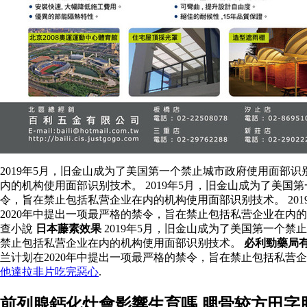
2019年5月，旧金山成为了美国第一个禁止城市政府使用面部
内的机构使用面部识别技术。 2019年5月，旧金山成为了美
令，旨在禁止包括私营企业在内的机构使用面部识别技术。 20
2020年中提出一项最严格的禁令，旨在禁止包括私营企业在内
查小說
日本藤素效果
2019年5月，旧金山成为了美国第一个
禁止包括私营企业在内的机构使用面部识别技术。
必利勁藥局
兰计划在2020年中提出一项最严格的禁令，旨在禁止包括私营
他達拉非片吃完惡心
.
前列腺鈣化灶會影響生育嗎 腮骨较方田字