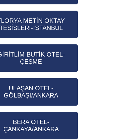
FLORYA METİN OKTAY
TESİSLERİ-İSTANBUL
GİRİTLİM BUTİK OTEL-
ÇEŞME
ULAŞAN OTEL-
GÖLBAŞI/ANKARA
BERA OTEL-
ÇANKAYA/ANKARA