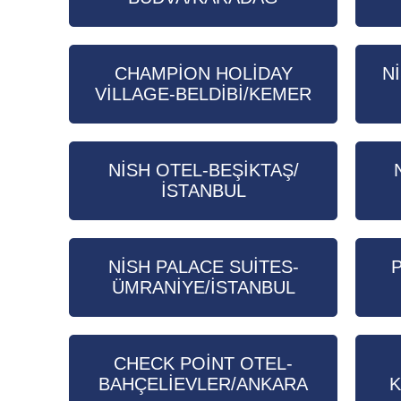
CHAMPİON HOLİDAY
N
VİLLAGE-BELDİBİ/KEMER
NİSH OTEL-BEŞİKTAŞ/
İSTANBUL
NİSH PALACE SUİTES-
ÜMRANİYE/İSTANBUL
CHECK POİNT OTEL-
BAHÇELİEVLER/ANKARA
K