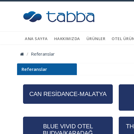
ANA SAYFA
HAKKIMIZDA
ÜRÜNLER
OTEL ÜRÜN
Referanslar
Referanslar
CAN RESİDANCE-MALATYA
BLUE VIVID OTEL
TH
BUDVA/KARADAĞ