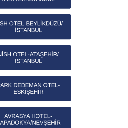
İSH OTEL-BEYLİKDÜZÜ/
İSTANBUL
NİSH OTEL-ATAŞEHİR/
İSTANBUL
PARK DEDEMAN OTEL-
ESKİŞEHİR
AVRASYA HOTEL-
APADOKYA/NEVŞEHİR