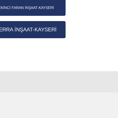
EKİNCİ FARAN İNŞAAT-KAYSERİ
ERRA İNŞAAT-KAYSERİ