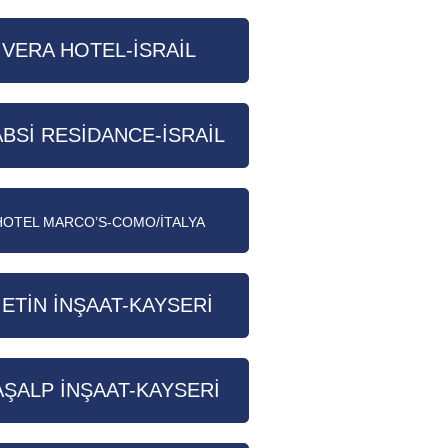
VERA HOTEL-İSRAİL
BSİ RESİDANCE-İSRAİL
HOTEL MARCO’S-COMO/İTALYA
ETİN İNŞAAT-KAYSERİ
AŞALP İNŞAAT-KAYSERİ