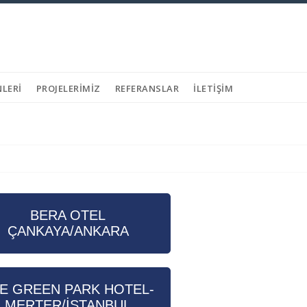
LERI
PROJELERIMIZ
REFERANSLAR
İLETIŞIM
BERA OTEL
ÇANKAYA/ANKARA
E GREEN PARK HOTEL-
MERTER/İSTANBUL