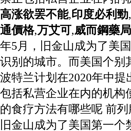
高涨欲罢不能
,
印度必利勁
通價格
,
万艾可
,
威而鋼藥
年5月，旧金山成为了美
识别的城市。而美国个别
波特兰计划在2020年中
包括私营企业在内的机构
的食疗方法有哪些呢 前列腺
旧金山成为了美国第一个