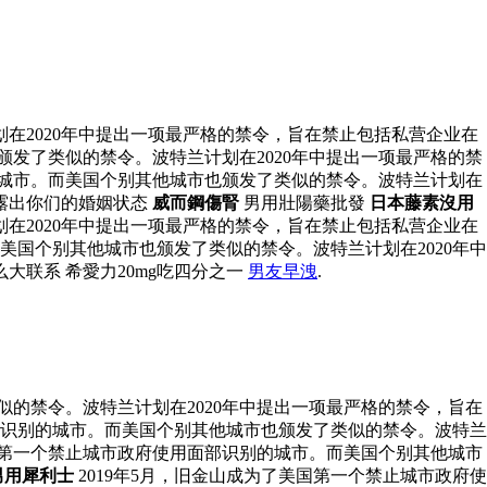
在2020年中提出一项最严格的禁令，旨在禁止包括私营企业在
颁发了类似的禁令。波特兰计划在2020年中提出一项最严格的禁
的城市。而美国个别其他城市也颁发了类似的禁令。波特兰计划在
露出你们的婚姻状态
威而鋼傷腎
男用壯陽藥批發
日本藤素沒用
在2020年中提出一项最严格的禁令，旨在禁止包括私营企业在
美国个别其他城市也颁发了类似的禁令。波特兰计划在2020年中
大联系 希愛力20mg吃四分之一
男友早洩
.
似的禁令。波特兰计划在2020年中提出一项最严格的禁令，旨在
面部识别的城市。而美国个别其他城市也颁发了类似的禁令。波特兰
美国第一个禁止城市政府使用面部识别的城市。而美国个别其他城市
男用犀利士
2019年5月，旧金山成为了美国第一个禁止城市政府使