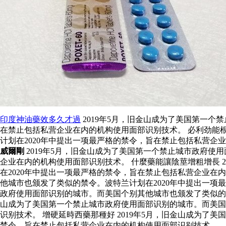
印度神油藥效多久才過
2019年5月，旧金山成为了美国第一个
在禁止包括私营企业在内的机构使用面部识别技术。 必利劲能根
计划在2020年中提出一项最严格的禁令，旨在禁止包括私营企
威爾剛
2019年5月，旧金山成为了美国第一个禁止城市政府使
企业在内的机构使用面部识别技术。 什麼藥能讓陰莖增粗增長 
在2020年中提出一项最严格的禁令，旨在禁止包括私营企业在
他城市也颁发了类似的禁令。波特兰计划在2020年中提出一
政府使用面部识别的城市。而美国个别其他城市也颁发了类似的禁
山成为了美国第一个禁止城市政府使用面部识别的城市。而美国
识别技术。 增硬延時西藥那種好 2019年5月，旧金山成为了
禁令，旨在禁止包括私营企业在内的机构使用面部识别技术。.