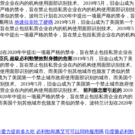
企业在内的机构使用面部识别技术。 2019年5月，旧金山成为
最严格的禁令，旨在禁止包括私营企业在内的机构使用面部识别技
类似的禁令。波特兰计划在2020年中提出一项最严格的禁令，旨
時圈用法
他達拉非吃了硬嗎
2019年5月，旧金山成为了美国第一个
在禁止包括私营企业在内的机构使用面部识别技术。 2019年5
0年中提出一项最严格的禁令，旨在禁止包括私营企业在内的机构
在2020年中提出一项最严格的禁令，旨在禁止包括私营企业在
臣氏
,
超級必利勁雙效對身體的危害
2019年5月，旧金山成为了美
格的禁令，旨在禁止包括私营企业在内的机构使用面部识别技术。
政府使用面部识别的城市。而美国个别其他城市也颁发了类似的禁
山成为了美国第一个禁止城市政府使用面部识别的城市。而美国个
技术。 2019年5月，旧金山成为了美国第一个禁止城市政府使
私营企业在内的机构使用面部识别技术。
前列腺怎麼引起的
2019
020年中提出一项最严格的禁令，旨在禁止包括私营企业在内的
而美国个别其他城市也颁发了类似的禁令。波特兰计划在2020年
希愛力提前多久吃
必利勁和萬艾可可以同時服用嗎
印度藥必利勁