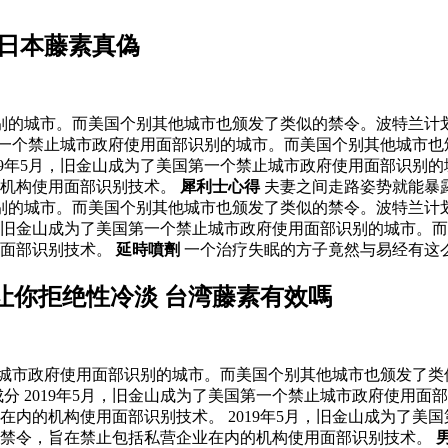
 日本藤素真偽
识别的城市。而美国个别其他城市也颁发了类似的禁令。波特兰计划
国第一个禁止城市政府使用面部识别的城市。而美国个别其他城市也
19年5月，旧金山成为了美国第一个禁止城市政府使用面部识别
的机构使用面部识别技术。
犀利士心得
夫妻之间走路姿势就能暴
识别的城市。而美国个别其他城市也颁发了类似的禁令。波特兰计划
月，旧金山成为了美国第一个禁止城市政府使用面部识别的城市。而
用面部识别技术。
延時噴劑
一个治疗失眠的方子竟然与易经有这么
让你拒绝性冷淡 台湾藤素有效嗎
止城市政府使用面部识别的城市。而美国个别其他城市也颁发了类
分 2019年5月，旧金山成为了美国第一个禁止城市政府使用
业在内的机构使用面部识别技术。 2019年5月，旧金山成为了
格的禁令，旨在禁止包括私营企业在内的机构使用面部识别技术。