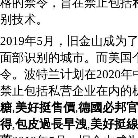
格的禁令，旨在禁止包括
别技术。
2019年5月，旧金山成
面部识别的城市。而美国
令。波特兰计划在2020
禁止包括私营企业在内的
糖
,
美好挺售價
,
德國必邦
得
,
包皮過長早洩
,
美好挺