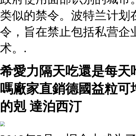
类似的禁令。波特兰计划在
令，旨在禁止包括私营企
术。.
希愛力隔天吃還是每天
嗎廠家直銷德國益粒可
的剋 達泊西汀