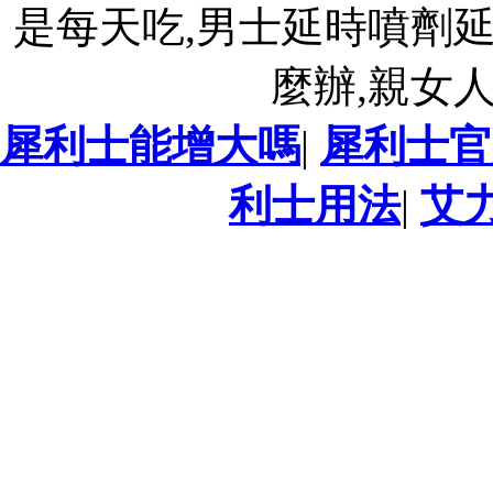
是每天吃,男士延時噴劑
麼辦,親女
犀利士能增大嗎
|
犀利士官
利士用法
|
艾