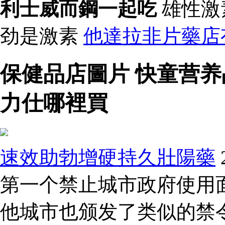
利士威而鋼一起吃
雄性激
劲是激素
他達拉非片藥店
保健品店圖片 快童营养
力仕哪裡買
速效助勃增硬持久壯陽藥
第一个禁止城市政府使用
他城市也颁发了类似的禁令