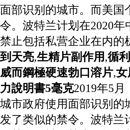
面部识别的城市。而美国
令。波特兰计划在2020
禁止包括私营企业在内的
到天亮
,
生精片副作用
,
循
威而鋼極硬速勃口溶片
,
女
力說明書5毫克
2019年
城市政府使用面部识别的
发了类似的禁令。波特兰计