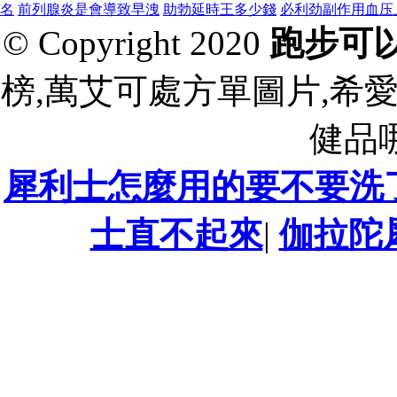
名
前列腺炎是會導致早洩
助勃延時王多少錢
必利劲副作用血压
© Copyright 2020
跑步可
榜,萬艾可處方單圖片,希愛
健品
犀利士怎麼用的要不要洗
士直不起來
|
伽拉陀