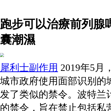
跑步可以治療前列腺嗎
囊潮濕
犀利士副作用
2019年5
城市政府使用面部识别的
发了类似的禁令。波特兰计
的禁令，旨在禁止包括私