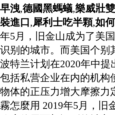
早洩
,
德國黑螞蟻
,
樂威壯
裝進口
,
犀利士吃半顆
,
如
年5月，旧金山成为了美
识别的城市。而美国个别
波特兰计划在2020年中
包括私营企业在内的机构
物体的正压力增大摩擦力
霧怎麼用 2019年5月