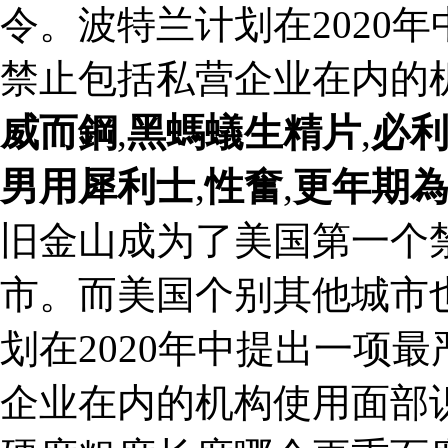
令。波特兰计划在2020
禁止包括私营企业在内的
威而鋼
,
黑螞蟻生精片
,
必
男用犀利士
,
性奮
,
更年期
旧金山成为了美国第一个
市。而美国个别其他城市
划在2020年中提出一项
企业在内的机构使用面部