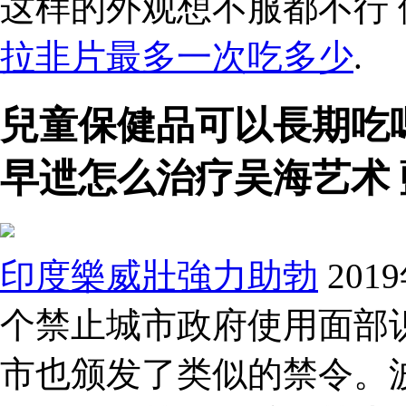
这样的外观想不服都不行
拉非片最多一次吃多少
.
兒童保健品可以長期吃
早迣怎么治疗吴海艺术
印度樂威壯強力助勃
20
个禁止城市政府使用面部
市也颁发了类似的禁令。波